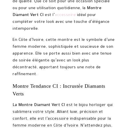
de qualité. Que ce soit pour une occasion spéciale
ou pour une utilisation quotidienne, la
Montre
Diamant Vert
CI
est l’
accessoire
idéal pour
compléter votre look avec une touche d’élégance
intemporelle.
En Côte d’Ivoire, cette montre est le symbole d’une
femme moderne, sophistiquée et soucieuse de son
apparence. Elle se porte aussi bien avec une tenue
de soirée élégante qu’avec un look plus
décontracté, apportant toujours une note de
raffinement.
Montre Tendance CI : Incrustée Diamants
Verts
La Montre Diamant Vert CI
est le bijou horloger qui
sublimera votre style. Alliant luxe, précision et
confort, elle est l’accessoire indispensable pour la
femme moderne en Côte d’Ivoire. N’attendez plus,