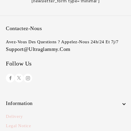
[newsletter_form type="minimal"]
Contactez-Nous
Avez-Vous Des Questions ? Appelez-Nous 24h/24 Et 7j/7
Support@ultraglammy.com
Follow Us
Information
Delivery
Legal Notice