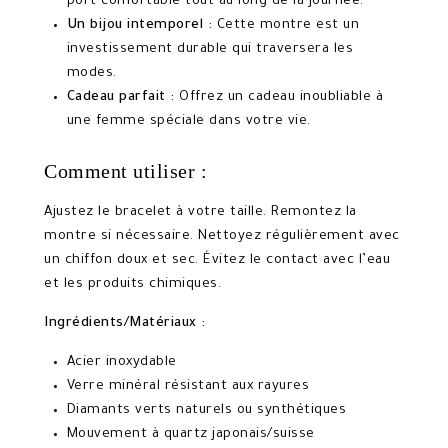
port confortable tout au long de la journée.
Un bijou intemporel :
Cette montre est un
investissement durable qui traversera les
modes.
Cadeau parfait :
Offrez un cadeau inoubliable à
une femme spéciale dans votre vie.
Comment utiliser :
Ajustez le bracelet à votre taille. Remontez la
montre si nécessaire. Nettoyez régulièrement avec
un chiffon doux et sec. Évitez le contact avec l’eau
et les produits chimiques.
Ingrédients/Matériaux :
Acier inoxydable
Verre minéral résistant aux rayures
Diamants verts naturels ou synthétiques
Mouvement à quartz japonais/suisse