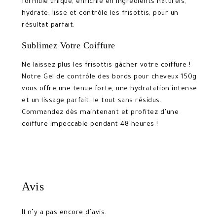
formule unique, enrichie en ingrédients naturels,
hydrate, lisse et contrôle les frisottis, pour un
résultat parfait.
Sublimez Votre Coiffure
Ne laissez plus les frisottis gâcher votre coiffure !
Notre Gel de contrôle des bords pour cheveux 150g
vous offre une tenue forte, une hydratation intense
et un lissage parfait, le tout sans résidus.
Commandez dès maintenant et profitez d’une
coiffure impeccable pendant 48 heures !
Avis
Il n’y a pas encore d’avis.