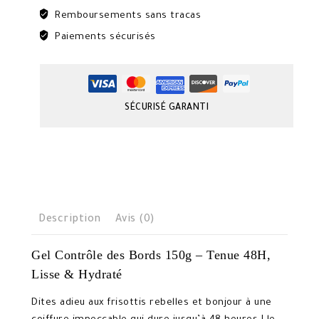
et
Remboursements sans tracas
Hydratés
Paiements sécurisés
SÉCURISÉ GARANTI
Description
Avis (0)
Gel Contrôle des Bords 150g – Tenue 48H,
Lisse & Hydraté
Dites adieu aux frisottis rebelles et bonjour à une