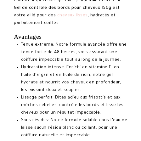
coiffure impeccable qui dure jusqu’à 48 heures ! le
Gel de contrôle des bords pour cheveux 150g
est
votre allié pour des
cheveux lisses
, hydratés et
parfaitement coiffés.
Avantages
Tenue extrême: Notre formule avancée offre une
tenue forte de 48 heures, vous assurant une
coiffure impeccable tout au long de la journée.
Hydratation intense: Enrichi en vitamine E, en
huile d’argan et en huile de ricin, notre gel
hydrate et nourrit vos cheveux en profondeur,
les laissant doux et souples.
Lissage parfait: Dites adieu aux frisottis et aux
mèches rebelles. contrôle les bords et lisse les
cheveux pour un résultat impeccable.
Sans résidus: Notre formule soluble dans l’eau ne
laisse aucun résidu blanc ou collant, pour une
coiffure naturelle et impeccable.