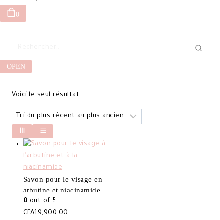
0
Rechercher :
OPEN
Voici le seul résultat
Savon pour le visage en
arbutine et niacinamide
0
out of 5
CFA
19,900.00