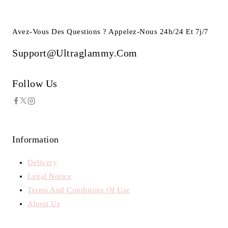
Avez-Vous Des Questions ? Appelez-Nous 24h/24 Et 7j/7
Support@ultraglammy.com
Follow Us
Information
Delivery
Legal Notice
Terms And Conditions Of Use
About Us