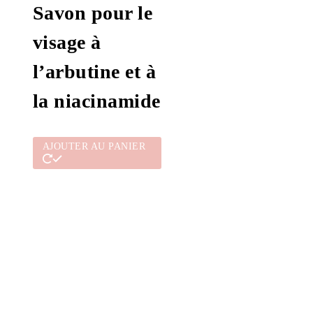
Savon pour le
visage à
l’arbutine et à
la niacinamide
AJOUTER AU PANIER