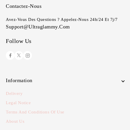
Contactez-Nous
Avez-Vous Des Questions ? Appelez-Nous 24h/24 Et 7j/7
Support@ultraglammy.com
Follow Us
Information
Delivery
Legal Notice
Terms And Conditions Of Use
About Us