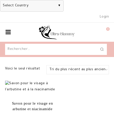
Select Country
▼
Skip
Login
to
content
0
Rechercher :
Voici le seul résultat
Savon pour le visage en
arbutine et niacinamide