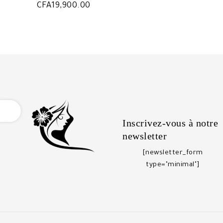
CFA
19,900.00
OPEN
Inscrivez-vous à notre
newsletter
[newsletter_form
type="minimal"]