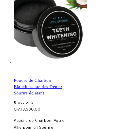
Poudre de Charbon
Blanchissante des Dents:
Sourire éclatant
0
out of 5
CFA
18,500.00
Poudre de Charbon: Votre
Allié pour un Sourire