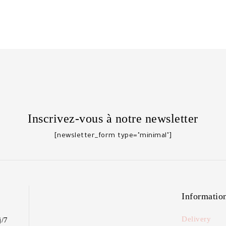
Inscrivez-vous à notre newsletter
[newsletter_form type="minimal"]
Informatio
Delivery
j/7