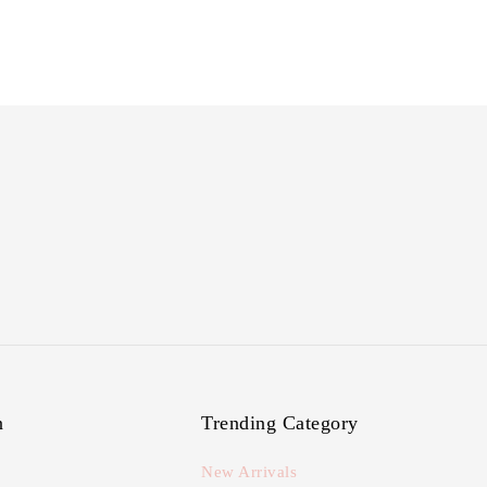
n
Trending Category
New Arrivals