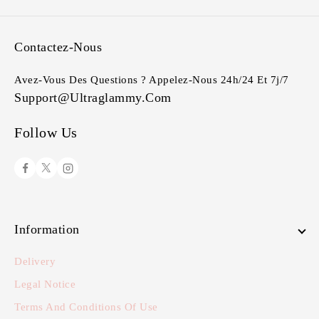
Contactez-Nous
Avez-Vous Des Questions ? Appelez-Nous 24h/24 Et 7j/7
Support@ultraglammy.com
Follow Us
Information
Delivery
Legal Notice
Terms And Conditions Of Use