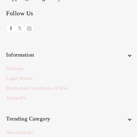
Follow Us
Information
Delivery
Legal Notice
Terms And Conditions Of Use
About Us
Trending Category
New Arrivals