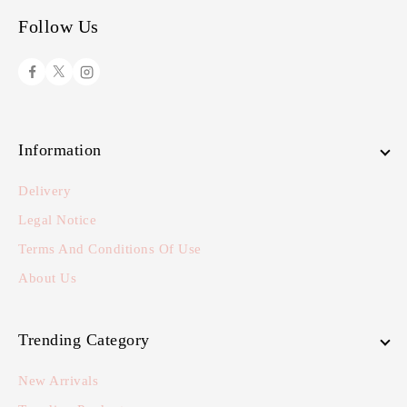
Follow Us
Information
Delivery
Legal Notice
Terms And Conditions Of Use
About Us
Trending Category
New Arrivals