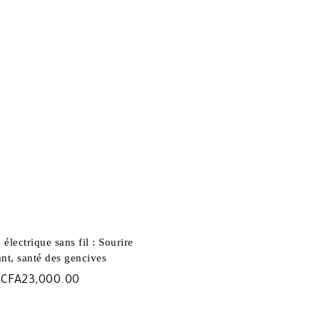
e électrique sans fil : Sourire
ant, santé des gencives
CFA
23,000.00