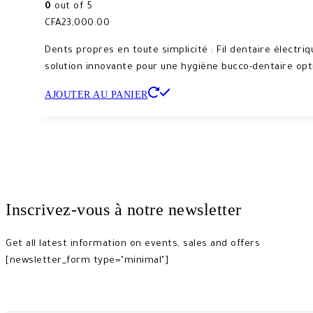
0
out of 5
CFA
23,000.00
Dents propres en toute simplicité : Fil dentaire électriq
solution innovante pour une hygiène bucco-dentaire opti
AJOUTER AU PANIER
Inscrivez-vous à notre newsletter
Get all latest information on events, sales and offers
[newsletter_form type="minimal"]