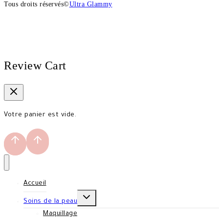
Tous droits réservés©
Ultra Glammy
Review Cart
Votre panier est vide.
Accueil
TOGGLE
Soins de la peau
CHILD
MENU
Maquillage