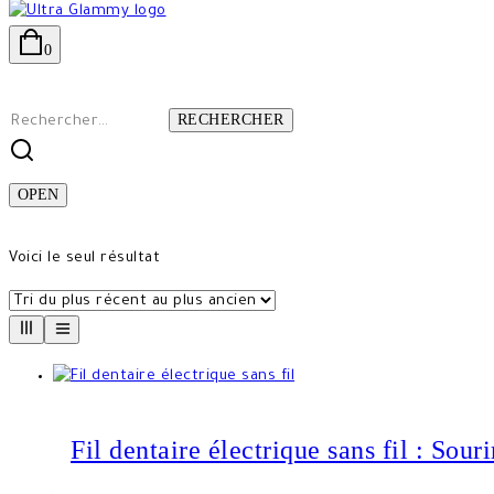
0
Rechercher :
OPEN
Voici le seul résultat
Fil dentaire électrique sans fil : Sour