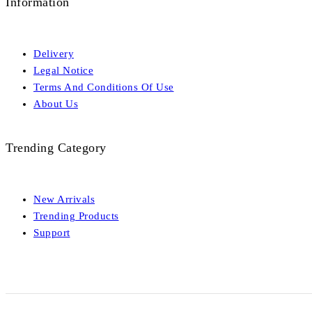
Information
Delivery
Legal Notice
Terms And Conditions Of Use
About Us
Trending Category
New Arrivals
Trending Products
Support