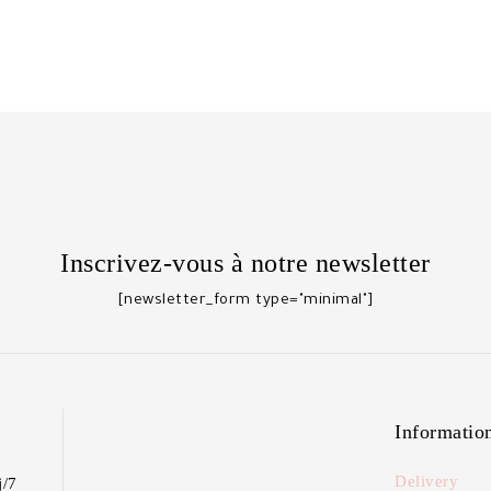
Inscrivez-vous à notre newsletter
[newsletter_form type="minimal"]
Informatio
Delivery
j/7