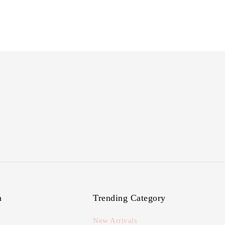
n
Trending Category
New Arrivals