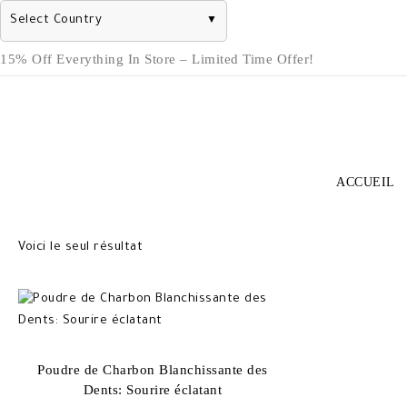
Select Country
▼
Skip
15% Off Everything In Store – Limited Time Offer!
to
content
ACCUEIL
Voici le seul résultat
Poudre de Charbon Blanchissante des
Dents: Sourire éclatant