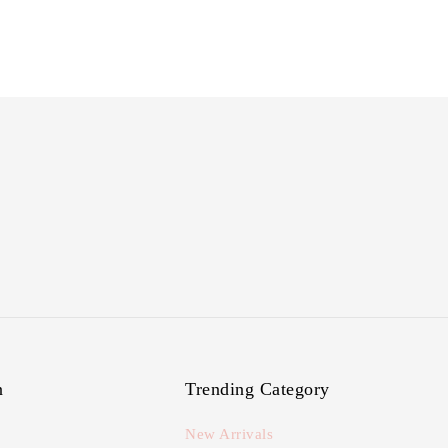
n
Trending Category
New Arrivals