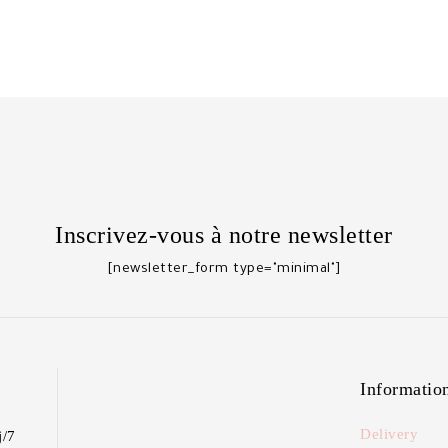
Inscrivez-vous à notre newsletter
[newsletter_form type="minimal"]
Informatio
Delivery
j/7