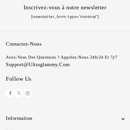
Inscrivez-vous à notre newsletter
[newsletter_form type="minimal"]
Contactez-Nous
Avez-Vous Des Questions ? Appelez-Nous 24h/24 Et 7j/7
Support@ultraglammy.com
Follow Us
Information