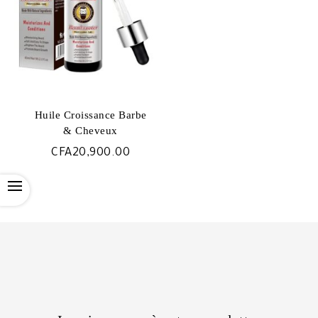
Huile Croissance Barbe
& Cheveux
CFA
20,900.00
OPEN