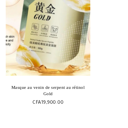
Masque au venin de serpent au rétinol
Gold
CFA
19,900.00