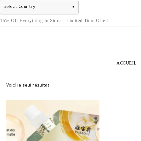
Select Country
▼
Skip
15% Off Everything In Store – Limited Time Offer!
to
content
ACCUEIL
Voici le seul résultat