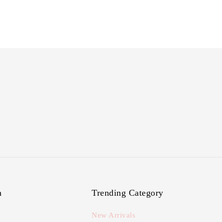
n
Trending Category
New Arrivals