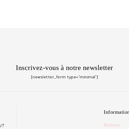
Inscrivez-vous à notre newsletter
[newsletter_form type="minimal"]
Informatio
Delivery
j/7