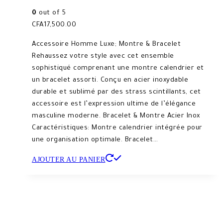
0
out of 5
CFA
17,500.00
Accessoire Homme Luxe; Montre & Bracelet
Rehaussez votre style avec cet ensemble
sophistiqué comprenant une montre calendrier et
un bracelet assorti. Conçu en acier inoxydable
durable et sublimé par des strass scintillants, cet
accessoire est l’expression ultime de l’élégance
masculine moderne. Bracelet & Montre Acier Inox
Caractéristiques: Montre calendrier intégrée pour
une organisation optimale. Bracelet…
AJOUTER AU PANIER