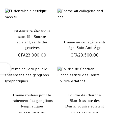
Fil dentaire électrique
sans fil : Sourire
éclatant, santé des
Crème au collagène anti
gencives
âge: Soin Anti-Âge
CFA
23,000.00
CFA
20,500.00
OPEN
Crème rouleau pour le
Poudre de Charbon
traitement des ganglions
Blanchissante des
lymphatiques
Dents: Sourire éclatant