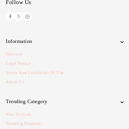
Follow Us
Information
Delivery
Legal Notice
Terms And Conditions Of Use
About Us
Trending Category
New Arrivals
Trending Products